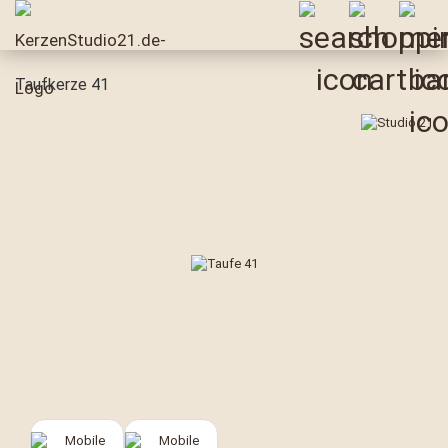
Taufkerze 41