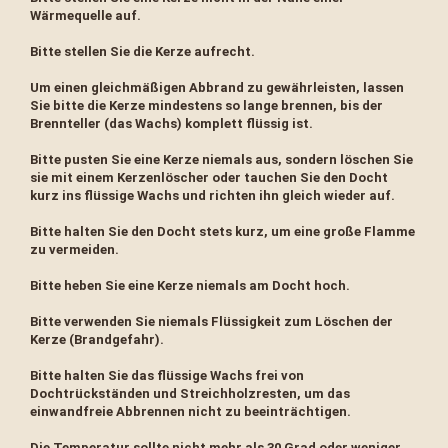
Wärmequelle auf.
Bitte stellen Sie die Kerze aufrecht.
Um einen gleichmäßigen Abbrand zu gewährleisten, lassen
Sie bitte die Kerze mindestens so lange brennen, bis der
Brennteller (das Wachs) komplett flüssig ist.
Bitte pusten Sie eine Kerze niemals aus, sondern löschen Sie
sie mit einem Kerzenlöscher oder tauchen Sie den Docht
kurz ins flüssige Wachs und richten ihn gleich wieder auf.
Bitte halten Sie den Docht stets kurz, um eine große Flamme
zu vermeiden.
Bitte heben Sie eine Kerze niemals am Docht hoch.
Bitte verwenden Sie niemals Flüssigkeit zum Löschen der
Kerze (Brandgefahr).
Bitte halten Sie das flüssige Wachs frei von
Dochtrückständen und Streichholzresten, um das
einwandfreie Abbrennen nicht zu beeinträchtigen.
Die Temperatur sollte nicht mehr als 30 Grad oder weniger