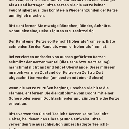
als 4 Grad betragen. Bitte setzen Sie die Kerze keiner
Feuchtigkeit aus, das könnte ein Wiederanzünden der Kerze
unmöglich machen.
Bitte entfernen Sie etwaige Bändchen, Bänder, Schnüre,
Schmucksteine, Deko-Figuren etc. rechtzeitig.
Der Rand einer Kerze sollte nicht höher als 1 cm sein. Bitte
schneiden Sie den Rand ab, wenn er höher als 1 cm ist.
Bei verzierten und/oder von aussen gefärbten Kerzen
schmilzt der Kerzenmantel (die Farbe bzw. Verzierung)
manchmal nicht mit und bildet Überstände. Diese mlüssen
im noch warmen Zustand der Kerze von Zeit zu Zeit
abgeschnitten werden (am besten mit einer Schere).
Wenn die Kerze zu rußen beginnt, Löschen Sie bitte die
Flamme, entfernen Sie die Rußblume vom Docht mit einer
Schere oder einem Dochtschneider und zünden Sie die Kerze
erneut an.
Bitte verwenden Sie bei Teelicht-Kerzen keine Teelicht-
Halter, bei denen das Glas Sprünge aufweist. Bitte
verwenden Sie ausschließlich unbeschädigte Teelicht-