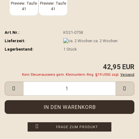
Art.Nr.:
KS21-0758
Lieferzeit:
ca. 2 Wochen
Lagerbestand:
1
Stück
42,95 EUR
Kein Steuerausweis gem. Kleinuntern.-Reg. §19 UStG zzgl.
Versand
FRAGE ZUM PRODUKT