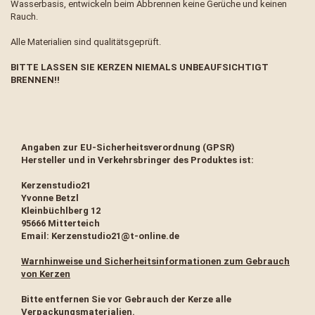
Wasserbasis, entwickeln beim Abbrennen keine Gerüche und keinen
Rauch.
Alle Materialien sind qualitätsgeprüft.
BITTE LASSEN SIE KERZEN NIEMALS UNBEAUFSICHTIGT
BRENNEN!!
Angaben zur EU-Sicherheitsverordnung (GPSR)
Hersteller und in Verkehrsbringer des Produktes ist:
Kerzenstudio21
Yvonne Betzl
Kleinbüchlberg 12
95666 Mitterteich
Email: Kerzenstudio21@t-online.de
Warnhinweise und Sicherheitsinformationen zum Gebrauch
von Kerzen
Bitte entfernen Sie vor Gebrauch der Kerze alle
Verpackungsmaterialien.