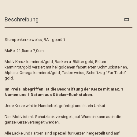
Beschreibung
Stumpenkerze weiss, RAL-geprüft.
Maße: 21,5cm x 7,0cm.
Motiv Kreuz karminrot/gold, Ranken u. Blätter gold, Blüten
karminrot/gold verziert mit hellgoldenen facettierten Schmucksteinen,
Alpha u. Omega karminrot/gold, Taube weiss, Schriftzug "Zur Taufe"
gold.
Im Preis inbegriffen ist die Beschriftung der Kerze mit max. 1
Namen und 1 Datum aus Sticker-Buchstaben.
Jede Kerze wird in Handarbeit gefertigt und ist ein Unikat.
Das Motiv ist mit Schutzlack versiegelt, auf Wunsch kann auch die
ganze Kerze versiegelt werden.
Alle Lacke und Farben sind speziell für Kerzen hergestellt und auf