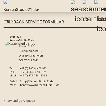
CALLBACK SERVICE FORMULAR
Studio21
KerzenStudio21.de
Yvonne Betzl
Kleinbüchlberg 12
D-95666 Mitterteich
DEUTSCHLAND
Tel.: +49 (0) 9633 / 400 972
Fax: +49 (0) 9633 / 400 974
Mobil: +49 (0) 179 / 461 800 8
E-Mail:
Shop@KerzenStudio21.de
Web:
https://www.KerzenStudio21.de
CALLBACK
* notwendige Angaben
SERVICE