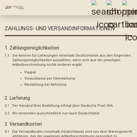
ZAHLUNGS- UND VERSANDINFORMATIONEN
1. Zahlungsmöglichkeiten
1.1
Sie können für Lieferungen innerhalb Deutschlands aus den folgenden
Zahlungsmöglichkeiten auswählen, wenn sich aus der jeweiligen
Artikelbeschreibung nichts anderes ergibt:
Paypal
Vorauskasse per Überweisung
Barzahlung bei Abholung
2. Lieferung
2.1
Der Versand Ihrer Bestellung erfolgt über Deutsche Post, DHL
2.2
Wir versenden ausschließlich nur nach Deutschland.
3. Versandkosten
3.1
Die Versandkosten innerhalb Deutschlands sind von dem Warengewicht
abhängig, das der jeweiligen Artikelbeschreibung gesondert zu