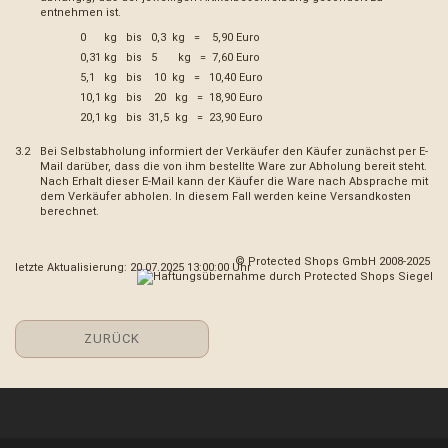
entnehmen ist.
0 kg bis 0,3 kg = 5,90 Euro
0,31 kg bis 5 kg = 7,60 Euro
5,1 kg bis 10 kg = 10,40 Euro
10,1 kg bis 20 kg = 18,90 Euro
20,1 kg bis 31,5 kg = 23,90 Euro
3.2
Bei Selbstabholung informiert der Verkäufer den Käufer zunächst per E-
Mail darüber, dass die von ihm bestellte Ware zur Abholung bereit steht.
Nach Erhalt dieser E-Mail kann der Käufer die Ware nach Absprache mit
dem Verkäufer abholen. In diesem Fall werden keine Versandkosten
berechnet.
© Protected Shops GmbH 2008-2025
letzte Aktualisierung: 20.07.2025 13:00:00 Uhr
ZURÜCK