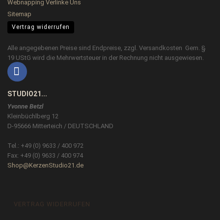
Webnapping Verlinke Uns
Sitemap
Vertrag widerrufen
Alle angegebenen Preise sind Endpreise, zzgl.
Versandkosten
Gem. §
19 UStG wird die Mehrwertsteuer in der Rechnung nicht ausgewiesen.
STUDIO21...
Yvonne Betzl
Kleinbüchlberg 12
D-95666 Mitterteich / DEUTSCHLAND
Tel.: +49 (0) 9633 / 400 972
Fax: +49 (0) 9633 / 400 974
Shop@KerzenStudio21.de
VERTRAG WIDERRUFEN