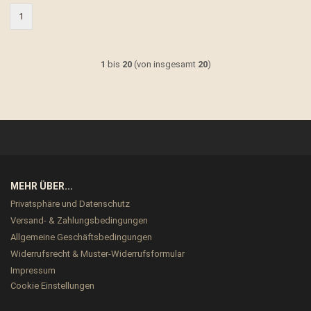
1
1
bis
20
(von insgesamt
20
)
MEHR ÜBER...
Privatsphäre und Datenschutz
Versand- & Zahlungsbedingungen
Allgemeine Geschäftsbedingungen
Widerrufsrecht & Muster-Widerrufsformular
Impressum
Cookie Einstellungen