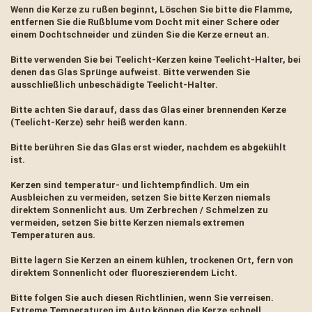
Wenn die Kerze zu rußen beginnt, Löschen Sie bitte die Flamme,
entfernen Sie die Rußblume vom Docht mit einer Schere oder
einem Dochtschneider und zünden Sie die Kerze erneut an.
Bitte verwenden Sie bei Teelicht-Kerzen keine Teelicht-Halter, bei
denen das Glas Sprünge aufweist. Bitte verwenden Sie
ausschließlich unbeschädigte Teelicht-Halter.
Bitte achten Sie darauf, dass das Glas einer brennenden Kerze
(Teelicht-Kerze) sehr heiß werden kann.
Bitte berühren Sie das Glas erst wieder, nachdem es abgekühlt
ist.
Kerzen sind temperatur- und lichtempfindlich. Um ein
Ausbleichen zu vermeiden, setzen Sie bitte Kerzen niemals
direktem Sonnenlicht aus. Um Zerbrechen / Schmelzen zu
vermeiden, setzen Sie bitte Kerzen niemals extremen
Temperaturen aus.
Bitte lagern Sie Kerzen an einem kühlen, trockenen Ort, fern von
direktem Sonnenlicht oder fluoreszierendem Licht.
Bitte folgen Sie auch diesen Richtlinien, wenn Sie verreisen.
Extreme Temperaturen im Auto können die Kerze schnell