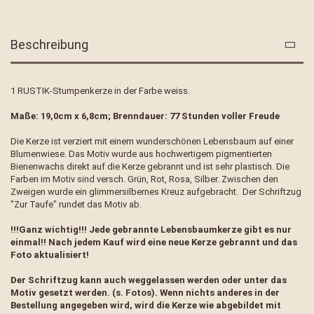
Beschreibung
1 RUSTIK-Stumpenkerze in der Farbe weiss.
Maße: 19,0cm x 6,8cm; Brenndauer: 77 Stunden voller Freude
Die Kerze ist verziert mit einem wunderschönen Lebensbaum auf einer
Blumenwiese. Das Motiv wurde aus hochwertigem pigmentierten
Bienenwachs direkt auf die Kerze gebrannt und ist sehr plastisch. Die
Farben im Motiv sind versch. Grün, Rot, Rosa, Silber. Zwischen den
Zweigen wurde ein glimmersilbernes Kreuz aufgebracht. Der Schriftzug
"Zur Taufe" rundet das Motiv ab.
!!!Ganz wichtig!!! Jede gebrannte Lebensbaumkerze gibt es nur
einmal!! Nach jedem Kauf wird eine neue Kerze gebrannt und das
Foto aktualisiert!
Der Schriftzug kann auch weggelassen werden oder unter das
Motiv gesetzt werden. (s. Fotos).
Wenn nichts anderes in der
Bestellung angegeben wird, wird die Kerze wie abgebildet mit