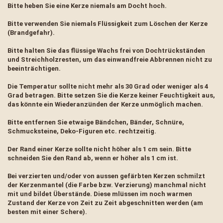
Bitte heben Sie eine Kerze niemals am Docht hoch.
Bitte verwenden Sie niemals Flüssigkeit zum Löschen der Kerze
(Brandgefahr).
Bitte halten Sie das flüssige Wachs frei von Dochtrückständen
und Streichholzresten, um das einwandfreie Abbrennen nicht zu
beeinträchtigen.
Die Temperatur sollte nicht mehr als 30 Grad oder weniger als 4
Grad betragen. Bitte setzen Sie die Kerze keiner Feuchtigkeit aus,
das könnte ein Wiederanzünden der Kerze unmöglich machen.
Bitte entfernen Sie etwaige Bändchen, Bänder, Schnüre,
Schmucksteine, Deko-Figuren etc. rechtzeitig.
Der Rand einer Kerze sollte nicht höher als 1 cm sein. Bitte
schneiden Sie den Rand ab, wenn er höher als 1 cm ist.
Bei verzierten und/oder von aussen gefärbten Kerzen schmilzt
der Kerzenmantel (die Farbe bzw. Verzierung) manchmal nicht
mit und bildet Überstände. Diese mlüssen im noch warmen
Zustand der Kerze von Zeit zu Zeit abgeschnitten werden (am
besten mit einer Schere).