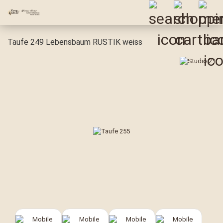
Taufe 249 Lebensbaum RUSTIK weiss