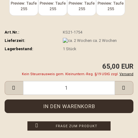
Art.Nr.:
KS21-1754
Lieferzeit:
ca. 2 Wochen
Lagerbestand:
1
Stück
65,00 EUR
Kein Steuerausweis gem. Kleinuntern.-Reg. §19 UStG zzgl.
Versand
FRAGE ZUM PRODUKT