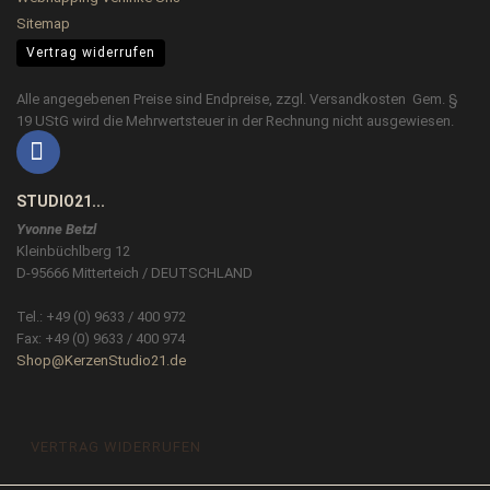
Sitemap
Vertrag widerrufen
Alle angegebenen Preise sind Endpreise, zzgl.
Versandkosten
Gem. §
19 UStG wird die Mehrwertsteuer in der Rechnung nicht ausgewiesen.
STUDIO21...
Yvonne Betzl
Kleinbüchlberg 12
D-95666 Mitterteich / DEUTSCHLAND
Tel.: +49 (0) 9633 / 400 972
Fax: +49 (0) 9633 / 400 974
Shop@KerzenStudio21.de
VERTRAG WIDERRUFEN