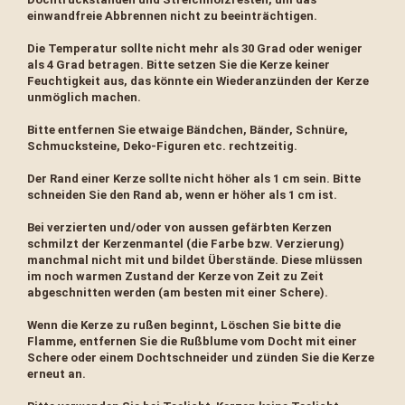
einwandfreie Abbrennen nicht zu beeinträchtigen.
Die Temperatur sollte nicht mehr als 30 Grad oder weniger
als 4 Grad betragen. Bitte setzen Sie die Kerze keiner
Feuchtigkeit aus, das könnte ein Wiederanzünden der Kerze
unmöglich machen.
Bitte entfernen Sie etwaige Bändchen, Bänder, Schnüre,
Schmucksteine, Deko-Figuren etc. rechtzeitig.
Der Rand einer Kerze sollte nicht höher als 1 cm sein. Bitte
schneiden Sie den Rand ab, wenn er höher als 1 cm ist.
Bei verzierten und/oder von aussen gefärbten Kerzen
schmilzt der Kerzenmantel (die Farbe bzw. Verzierung)
manchmal nicht mit und bildet Überstände. Diese mlüssen
im noch warmen Zustand der Kerze von Zeit zu Zeit
abgeschnitten werden (am besten mit einer Schere).
Wenn die Kerze zu rußen beginnt, Löschen Sie bitte die
Flamme, entfernen Sie die Rußblume vom Docht mit einer
Schere oder einem Dochtschneider und zünden Sie die Kerze
erneut an.