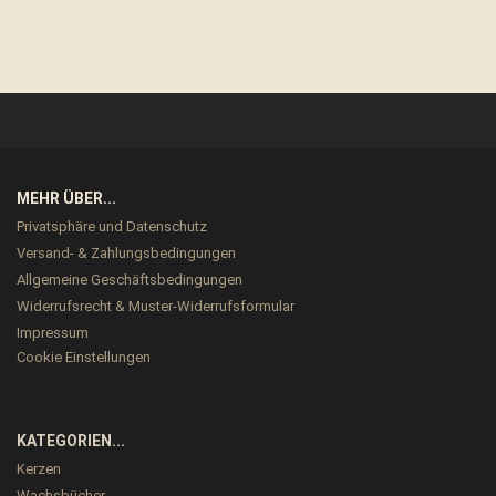
MEHR ÜBER...
Privatsphäre und Datenschutz
Versand- & Zahlungsbedingungen
Allgemeine Geschäftsbedingungen
Widerrufsrecht & Muster-Widerrufsformular
Impressum
Cookie Einstellungen
KATEGORIEN...
Kerzen
Wachsbücher