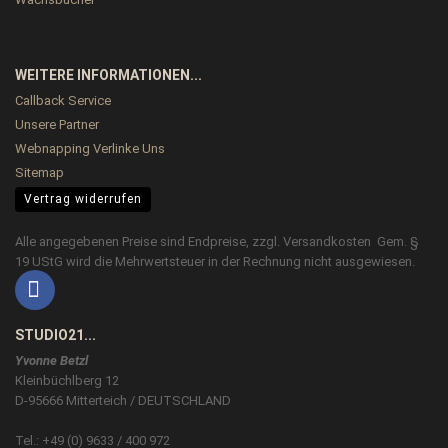
WEITERE INFORMATIONEN...
Callback Service
Unsere Partner
Webnapping Verlinke Uns
Sitemap
Vertrag widerrufen
Alle angegebenen Preise sind Endpreise, zzgl.
Versandkosten
Gem. §
19 UStG wird die Mehrwertsteuer in der Rechnung nicht ausgewiesen.
STUDIO21...
Yvonne Betzl
Kleinbüchlberg 12
D-95666 Mitterteich / DEUTSCHLAND
Tel.: +49 (0) 9633 / 400 972