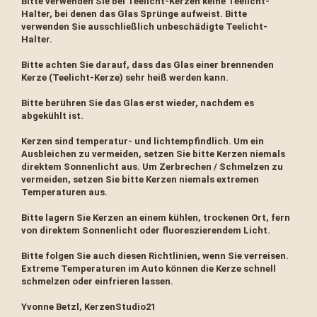
Bitte verwenden Sie bei Teelicht-Kerzen keine Teelicht-
Halter, bei denen das Glas Sprünge aufweist. Bitte
verwenden Sie ausschließlich unbeschädigte Teelicht-
Halter.
Bitte achten Sie darauf, dass das Glas einer brennenden
Kerze (Teelicht-Kerze) sehr heiß werden kann.
Bitte berühren Sie das Glas erst wieder, nachdem es
abgekühlt ist.
Kerzen sind temperatur- und lichtempfindlich. Um ein
Ausbleichen zu vermeiden, setzen Sie bitte Kerzen niemals
direktem Sonnenlicht aus. Um Zerbrechen / Schmelzen zu
vermeiden, setzen Sie bitte Kerzen niemals extremen
Temperaturen aus.
Bitte lagern Sie Kerzen an einem kühlen, trockenen Ort, fern
von direktem Sonnenlicht oder fluoreszierendem Licht.
Bitte folgen Sie auch diesen Richtlinien, wenn Sie verreisen.
Extreme Temperaturen im Auto können die Kerze schnell
schmelzen oder einfrieren lassen.
Yvonne Betzl, KerzenStudio21