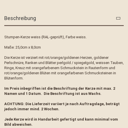
Beschreibung
Stumpen-Kerze weiss (RAL-geprüft), Farbe weiss.
Maße: 25,0cm x 8,0cm
Die Kerze ist verziert mit rot/orange/goldenen Herzen, goldener
Perlschnüre, Ranken und Blätter perlgold / spiegelgold, weissen Tauben,
Ringe, Kreuz mit orangefarbenem Schmuckstein in Rautenform und
rot/orange/goldenen Blüten mit orangefarbenen Schmucksteinen in
Blütenform.
Im Preis inbegriffen ist die Beschriftung der Kerze mit max. 2
Namen und 1 Datum. Die Beschriftung ist aus Wachs.
ACHTUNG: Die Lieferzeit variiert je nach Auftragslage, beträgt
jedoch immer mind. 2 Wochen.
Jede Kerze wird in Handarbeit gefertigt und kann minimal vom
Bild abweichen.