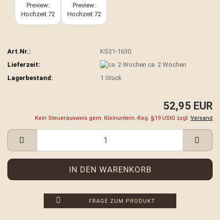
Art.Nr.:
KS21-1630
Lieferzeit:
ca. 2 Wochen
Lagerbestand:
1
Stück
52,95 EUR
Kein Steuerausweis gem. Kleinuntern.-Reg. §19 UStG zzgl.
Versand
FRAGE ZUM PRODUKT