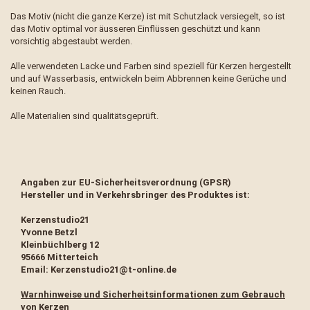
Das Motiv (nicht die ganze Kerze) ist mit Schutzlack versiegelt, so ist
das Motiv optimal vor äusseren Einflüssen geschützt und kann
vorsichtig abgestaubt werden.
Alle verwendeten Lacke und Farben sind speziell für Kerzen hergestellt
und auf Wasserbasis, entwickeln beim Abbrennen keine Gerüche und
keinen Rauch.
Alle Materialien sind qualitätsgeprüft.
Angaben zur EU-Sicherheitsverordnung (GPSR)
Hersteller und in Verkehrsbringer des Produktes ist:
Kerzenstudio21
Yvonne Betzl
Kleinbüchlberg 12
95666 Mitterteich
Email: Kerzenstudio21@t-online.de
Warnhinweise und Sicherheitsinformationen zum Gebrauch
von Kerzen