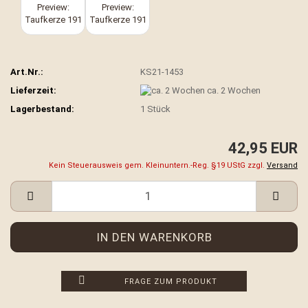
Art.Nr.:
KS21-1453
Lieferzeit:
ca. 2 Wochen
Lagerbestand:
1
Stück
42,95 EUR
Kein Steuerausweis gem. Kleinuntern.-Reg. §19 UStG zzgl.
Versand
FRAGE ZUM PRODUKT