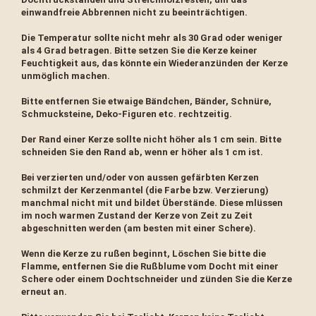
einwandfreie Abbrennen nicht zu beeinträchtigen.
Die Temperatur sollte nicht mehr als 30 Grad oder weniger
als 4 Grad betragen. Bitte setzen Sie die Kerze keiner
Feuchtigkeit aus, das könnte ein Wiederanzünden der Kerze
unmöglich machen.
Bitte entfernen Sie etwaige Bändchen, Bänder, Schnüre,
Schmucksteine, Deko-Figuren etc. rechtzeitig.
Der Rand einer Kerze sollte nicht höher als 1 cm sein. Bitte
schneiden Sie den Rand ab, wenn er höher als 1 cm ist.
Bei verzierten und/oder von aussen gefärbten Kerzen
schmilzt der Kerzenmantel (die Farbe bzw. Verzierung)
manchmal nicht mit und bildet Überstände. Diese mlüssen
im noch warmen Zustand der Kerze von Zeit zu Zeit
abgeschnitten werden (am besten mit einer Schere).
Wenn die Kerze zu rußen beginnt, Löschen Sie bitte die
Flamme, entfernen Sie die Rußblume vom Docht mit einer
Schere oder einem Dochtschneider und zünden Sie die Kerze
erneut an.