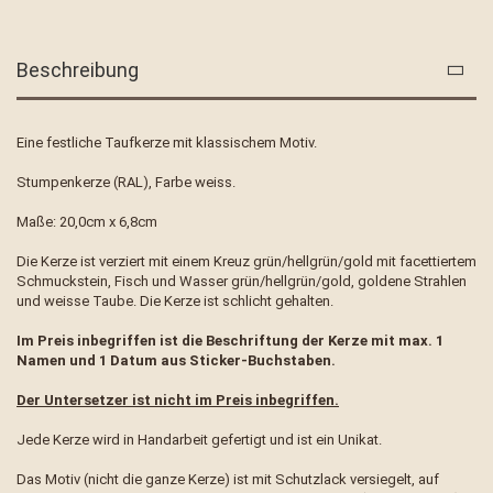
Beschreibung
Eine festliche Taufkerze mit klassischem Motiv.
Stumpenkerze (RAL), Farbe weiss.
Maße: 20,0cm x 6,8cm
Die Kerze ist verziert mit einem Kreuz grün/hellgrün/gold mit facettiertem
Schmuckstein, Fisch und Wasser grün/hellgrün/gold, goldene Strahlen
und weisse Taube. Die Kerze ist schlicht gehalten.
Im Preis inbegriffen ist die Beschriftung der Kerze mit max. 1
Namen und 1 Datum aus Sticker-Buchstaben.
Der Untersetzer ist nicht im Preis inbegriffen.
Jede Kerze wird in Handarbeit gefertigt und ist ein Unikat.
Das Motiv (nicht die ganze Kerze) ist mit Schutzlack versiegelt, auf