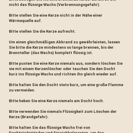
nicht das flüssige Wachs (Verbrennungsgefahr).
Bitte stellen Sie eine Kerze nicht in der Nähe einer
Wärmequelle auf.
Bitte stellen Sie die Kerze aufrecht.
Um einen gleichmäßigen Abbrand zu gewährleisten, lassen
Sie bitte die Kerze mindestens so lange brennen, bis der
Brennteller (das Wachs) komplett flüssig ist.
Bitte pusten Sie eine Kerze niemals aus, sondern löschen Sie
sie mit einem Kerzenlöscher oder tauchen Sie den Docht
kurz ins flüssige Wachs und richten ihn gleich wieder auf.
Bitte halten Sie den Docht stets kurz, um eine große Flamme
zu vermeiden.
Bitte heben Sie eine Kerze niemals am Docht hoch.
Bitte verwenden Sie niemals Flüssigkeit zum Löschen der
Kerze (Brandgefahr).
Bitte halten Sie das flüssige Wachs frei von
Dochtrückständen und Streichholzresten, um das