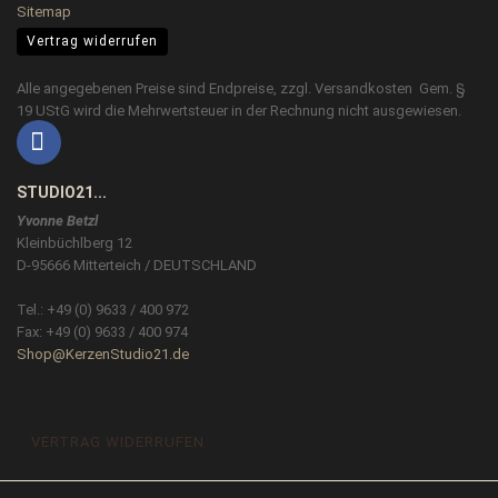
Sitemap
Vertrag widerrufen
Alle angegebenen Preise sind Endpreise, zzgl.
Versandkosten
Gem. §
19 UStG wird die Mehrwertsteuer in der Rechnung nicht ausgewiesen.
STUDIO21...
Yvonne Betzl
Kleinbüchlberg 12
D-95666 Mitterteich / DEUTSCHLAND
Tel.: +49 (0) 9633 / 400 972
Fax: +49 (0) 9633 / 400 974
Shop@KerzenStudio21.de
VERTRAG WIDERRUFEN