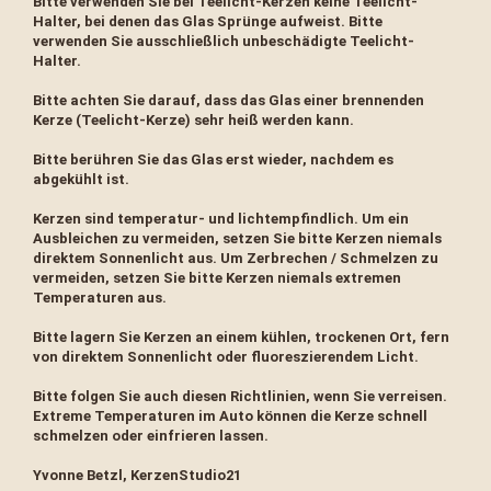
Bitte verwenden Sie bei Teelicht-Kerzen keine Teelicht-
Halter, bei denen das Glas Sprünge aufweist. Bitte
verwenden Sie ausschließlich unbeschädigte Teelicht-
Halter.
Bitte achten Sie darauf, dass das Glas einer brennenden
Kerze (Teelicht-Kerze) sehr heiß werden kann.
Bitte berühren Sie das Glas erst wieder, nachdem es
abgekühlt ist.
Kerzen sind temperatur- und lichtempfindlich. Um ein
Ausbleichen zu vermeiden, setzen Sie bitte Kerzen niemals
direktem Sonnenlicht aus. Um Zerbrechen / Schmelzen zu
vermeiden, setzen Sie bitte Kerzen niemals extremen
Temperaturen aus.
Bitte lagern Sie Kerzen an einem kühlen, trockenen Ort, fern
von direktem Sonnenlicht oder fluoreszierendem Licht.
Bitte folgen Sie auch diesen Richtlinien, wenn Sie verreisen.
Extreme Temperaturen im Auto können die Kerze schnell
schmelzen oder einfrieren lassen.
Yvonne Betzl, KerzenStudio21