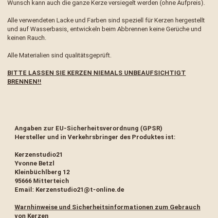
Wunsch kann auch die ganze Kerze versiegelt werden (ohne Aufpreis).
Alle verwendeten Lacke und Farben sind speziell für Kerzen hergestellt
und auf Wasserbasis, entwickeln beim Abbrennen keine Gerüche und
keinen Rauch.
Alle Materialien sind qualitätsgeprüft.
BITTE LASSEN SIE KERZEN NIEMALS UNBEAUFSICHTIGT
BRENNEN!!
Angaben zur EU-Sicherheitsverordnung (GPSR)
Hersteller und in Verkehrsbringer des Produktes ist:
Kerzenstudio21
Yvonne Betzl
Kleinbüchlberg 12
95666 Mitterteich
Email: Kerzenstudio21@t-online.de
Warnhinweise und Sicherheitsinformationen zum Gebrauch
von Kerzen