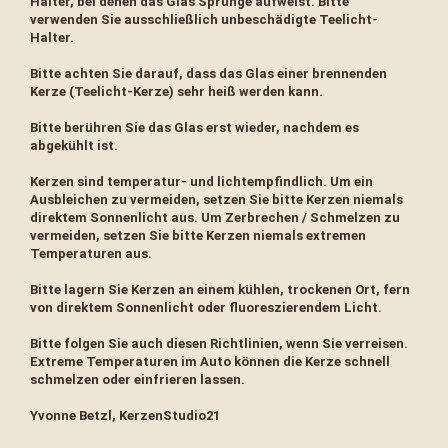
Halter, bei denen das Glas Sprünge aufweist. Bitte
verwenden Sie ausschließlich unbeschädigte Teelicht-
Halter.
Bitte achten Sie darauf, dass das Glas einer brennenden
Kerze (Teelicht-Kerze) sehr heiß werden kann.
Bitte berühren Sie das Glas erst wieder, nachdem es
abgekühlt ist.
Kerzen sind temperatur- und lichtempfindlich. Um ein
Ausbleichen zu vermeiden, setzen Sie bitte Kerzen niemals
direktem Sonnenlicht aus. Um Zerbrechen / Schmelzen zu
vermeiden, setzen Sie bitte Kerzen niemals extremen
Temperaturen aus.
Bitte lagern Sie Kerzen an einem kühlen, trockenen Ort, fern
von direktem Sonnenlicht oder fluoreszierendem Licht.
Bitte folgen Sie auch diesen Richtlinien, wenn Sie verreisen.
Extreme Temperaturen im Auto können die Kerze schnell
schmelzen oder einfrieren lassen.
Yvonne Betzl, KerzenStudio21