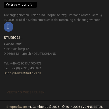
Vertrag widerrufen
Alle angegebenen Preise sind Endpreise, zzgl.
Versandkosten
Gem. §
19 UStG wird die Mehrwertsteuer in der Rechnung nicht ausgewiesen.
STUDIO21...
Yvonne Betzl
Kleinbüchlberg 12
D-95666 Mitterteich / DEUTSCHLAND
Tel.: +49 (0) 9633 / 400 972
Fax: +49 (0) 9633 / 400 974
Shop@KerzenStudio21.de
VERTRAG WIDERRUFEN
Shopsoftware
mit Gambio.de © 2026 || © 2014-2026 YVONNE BETZL