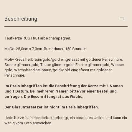
Beschreibung
Taufkerze RUSTIK, Farbe champagner.
Maße: 25,0cm x 7,0cm. Brenndauer: 150 Stunden
Motiv Kreuz hellbraun/gold/gold eingefasst mit goldener Perlschnüre,
Sonne glimmergold, Taube glimmergold, Fische glimmergold, Wasser
gold, Wachsband hellbraun/gold/gold eingefasst mit goldener
Perlschnüre.
Im Preis inbegriffen ist die Beschriftung der Kerze mit 1 Namen
und 1 Datum. Bei mehreren Namen bitte vor einer Bestellung
anfragen. Die Beschriftung ist aus Wachs.
Der Glasuntersetzer ist nicht im Preis inbegriffen.
Jede Kerze ist in Handarbeit gefertigt, ein absolutes Unikat und kann ein
wenig vom Foto abweichen.