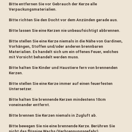
Bitte entfernen Sie vor Gebrauch der Kerze alle
Verpackungsmaterialien.
Bitte richten Sie den Docht vor dem Anzünden gerade aus.
Bitte lassen Sie eine Kerzen nie unbeaufsichtigt abbrennen.
Bitte stellen Sie eine Kerze niemals in die Nähe von Gardinen,
Vorhängen, Stoffen und/oder anderen brennbaren
Materialien. Es handelt sich um ein offenes Feuer, welches
mit Vorsicht behandelt werden muss.
Bitte halten Sie Kinder und Haustiere fern von brennenden
Kerzen.
Bitte stellen Sie eine Kerze immer auf einen feuerfesten
Untersetzer.
Bitte halten Sie brennende Kerzen mindestens 10cm
voneinander entfernt.
Bitte brennen Sie Kerzen niemals in Zugluft ab.
Bitte bewegen Sie nie eine brennende Kerze. Berühren Sie
nicht das flüssige Wachs (Verbrennungsgefahr).