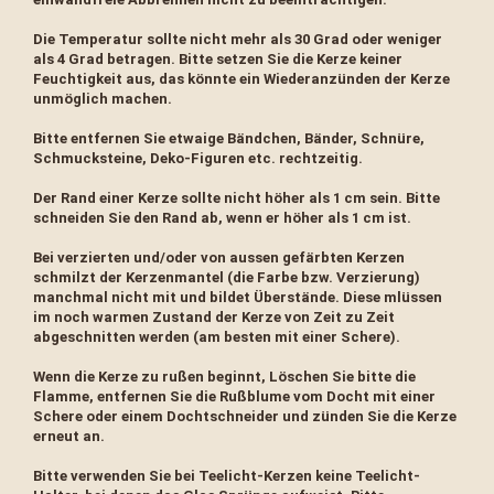
Die Temperatur sollte nicht mehr als 30 Grad oder weniger
als 4 Grad betragen. Bitte setzen Sie die Kerze keiner
Feuchtigkeit aus, das könnte ein Wiederanzünden der Kerze
unmöglich machen.
Bitte entfernen Sie etwaige Bändchen, Bänder, Schnüre,
Schmucksteine, Deko-Figuren etc. rechtzeitig.
Der Rand einer Kerze sollte nicht höher als 1 cm sein. Bitte
schneiden Sie den Rand ab, wenn er höher als 1 cm ist.
Bei verzierten und/oder von aussen gefärbten Kerzen
schmilzt der Kerzenmantel (die Farbe bzw. Verzierung)
manchmal nicht mit und bildet Überstände. Diese mlüssen
im noch warmen Zustand der Kerze von Zeit zu Zeit
abgeschnitten werden (am besten mit einer Schere).
Wenn die Kerze zu rußen beginnt, Löschen Sie bitte die
Flamme, entfernen Sie die Rußblume vom Docht mit einer
Schere oder einem Dochtschneider und zünden Sie die Kerze
erneut an.
Bitte verwenden Sie bei Teelicht-Kerzen keine Teelicht-