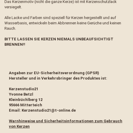
Das Kerzenmotiv (nicht die ganze Kerze) ist mit Kerzenschutzlack
versiegelt.
Alle Lacke und Farben sind speziell für Kerzen hergestellt und auf
Wasserbasis, entwickeln beim Abbrennen keine Gerüche und keinen
Rauch.
BITTE LASSEN SIE KERZEN NIEMALS UNBEAUFSICHTIGT
BRENNEN!!
Angaben zur EU-Sicherheitsverordnung (GPSR)
Hersteller und in Verkehrsbringer des Produktes ist:
Kerzenstudio21
Yvonne Betzl
Kleinbüchlberg 12
95666 Mitterteich
Email: Kerzenstudio21@t-online.de
Warnhinweise und Sicherheitsinformationen zum Gebrauch
von Kerzen