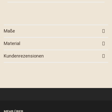
Maße
Material
Kundenrezensionen
MEHR ÜBER...