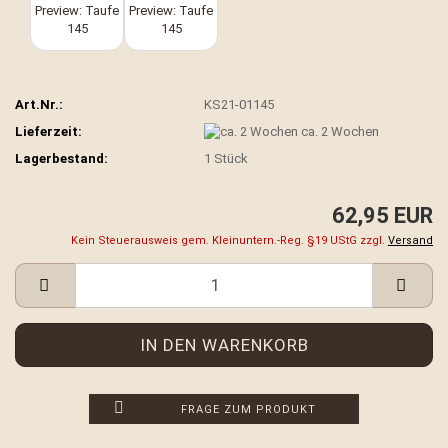
Art.Nr.:
KS21-01145
Lieferzeit:
ca. 2 Wochen
Lagerbestand:
1
Stück
62,95 EUR
Kein Steuerausweis gem. Kleinuntern.-Reg. §19 UStG zzgl.
Versand
FRAGE ZUM PRODUKT